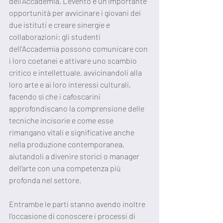
dell’Accademia. L’evento è un’importante 
opportunità per avvicinare i giovani dei 
due istituti e creare sinergie e 
collaborazioni: gli studenti 
dell’Accademia possono comunicare con 
i loro coetanei e attivare uno scambio 
critico e intellettuale, avvicinandoli alla 
loro arte e ai loro interessi culturali, 
facendo sì che i cafoscarini 
approfondiscano la comprensione delle 
tecniche incisorie e come esse 
rimangano vitali e significative anche 
nella produzione contemporanea, 
aiutandoli a divenire storici o manager 
dell’arte con una competenza più 
profonda nel settore. 
Entrambe le parti stanno avendo inoltre 
l’occasione di conoscere i processi di 