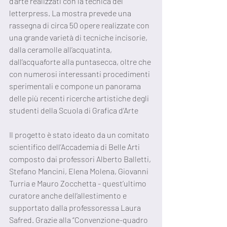
d’arte realizzati con la tecnica del 
letterpress. La mostra prevede una 
rassegna di circa 50 opere realizzate con 
una grande varietà di tecniche incisorie, 
dalla ceramolle all’acquatinta, 
dall’acquaforte alla puntasecca, oltre che 
con numerosi interessanti procedimenti 
sperimentali e compone un panorama 
delle più recenti ricerche artistiche degli 
studenti della Scuola di Grafica d’Arte 
Il progetto è stato ideato da un comitato 
scientifico dell’Accademia di Belle Arti 
composto dai professori Alberto Balletti, 
Stefano Mancini, Elena Molena, Giovanni 
Turria e Mauro Zocchetta - quest’ultimo 
curatore anche dell’allestimento e 
supportato dalla professoressa Laura 
Safred. Grazie alla “Convenzione-quadro 