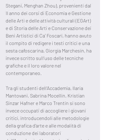
Stegani, Menghan Zhou), provenienti dal 
II anno dei corsi di Economia e Gestione 
delle Arti e delle attività culturali (EGArt) 
e di Storia delle Arti e Conservazione dei 
Beni Artistici di Ca’ Foscari, hanno avuto 
il compito di redigere i testi critici e una 
sesta cafoscarina, Giorgia Marchesin, ha 
invece scritto sull’uso delle tecniche 
grafiche e il loro valore nel 
contemporaneo. 
Tra gli studenti dell’Accademia, Ilaria 
Mantovani, Sabrina Mocellin, Kristian 
Sinzar Hafner e Marco Trentin si sono 
invece occupati di accogliere i giovani 
critici, introducendoli alle metodologie 
della grafica d’arte e alle modalità di 
conduzione dei laboratori 