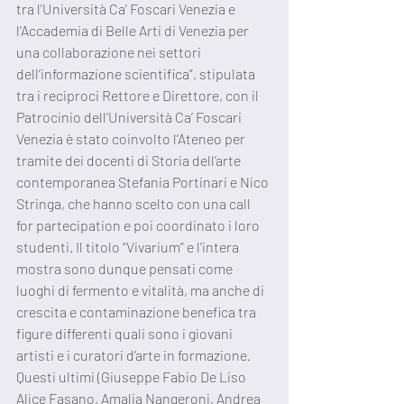
tra l’Università Ca’ Foscari Venezia e 
l’Accademia di Belle Arti di Venezia per 
una collaborazione nei settori 
dell’informazione scientifica”, stipulata 
tra i reciproci Rettore e Direttore, con il 
Patrocinio dell’Università Ca’ Foscari 
Venezia è stato coinvolto l’Ateneo per 
tramite dei docenti di Storia dell’arte 
contemporanea Stefania Portinari e Nico 
Stringa, che hanno scelto con una call 
for partecipation e poi coordinato i loro 
studenti. Il titolo “Vivarium” e l’intera 
mostra sono dunque pensati come 
luoghi di fermento e vitalità, ma anche di 
crescita e contaminazione benefica tra 
figure differenti quali sono i giovani 
artisti e i curatori d’arte in formazione. 
Questi ultimi (Giuseppe Fabio De Liso 
Alice Fasano, Amalia Nangeroni, Andrea 