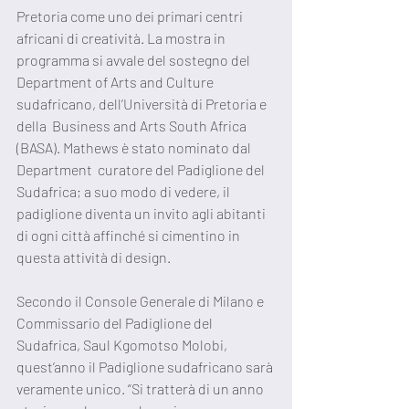
Pretoria come uno dei primari centri 
africani di creatività. La mostra in 
programma si avvale del sostegno del 
Department of Arts and Culture 
sudafricano, dell’Università di Pretoria e 
della  Business and Arts South Africa 
(BASA). Mathews è stato nominato dal 
Department  curatore del Padiglione del 
Sudafrica; a suo modo di vedere, il 
padiglione diventa un invito agli abitanti 
di ogni città affinché si cimentino in 
questa attività di design. 
Secondo il Console Generale di Milano e 
Commissario del Padiglione del 
Sudafrica, Saul Kgomotso Molobi, 
quest’anno il Padiglione sudafricano sarà 
veramente unico. “Si tratterà di un anno 