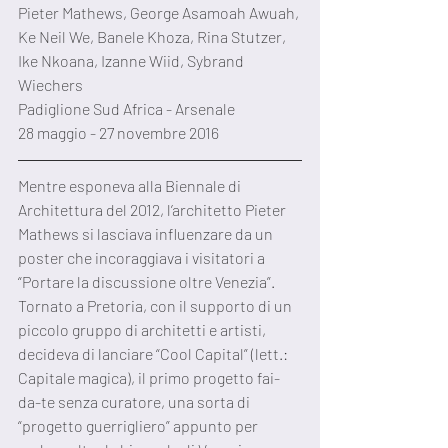
Pieter Mathews, George Asamoah Awuah, 
Ke Neil We, Banele Khoza, Rina Stutzer, 
Ike Nkoana, Izanne Wiid, Sybrand 
Wiechers
Padiglione Sud Africa - Arsenale
28 maggio - 27 novembre 2016
Mentre esponeva alla Biennale di 
Architettura del 2012, l’architetto Pieter 
Mathews si lasciava influenzare da un 
poster che incoraggiava i visitatori a 
“Portare la discussione oltre Venezia”. 
Tornato a Pretoria, con il supporto di un 
piccolo gruppo di architetti e artisti, 
decideva di lanciare “Cool Capital” (lett.: 
Capitale magica), il primo progetto fai-
da-te senza curatore, una sorta di 
“progetto guerrigliero” appunto per 