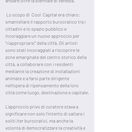
andare oltre la biennale di Venezia. 
 Lo scopo di  Cool  Capital era chiaro: 
smantellare il rapporto burocratico tra i 
cittadini e lo spazio pubblico e 
incoraggiare un nuovo approccio per 
“riappropriarsi” della città. Gli artisti 
sono stati incoraggiati a riscoprire le 
zone emarginate del centro storico della 
città, a collaborare con i residenti 
mediante la creazione di installazioni 
animate e a farsi parte dirigente  
nell’opera di ripensamento della loro 
città come luogo, destinazione e capitale.
L’approccio privo di curatore stava a 
significare non solo l’intento di saltare i 
soliti iter burocratici, ma anche la 
volontà di democratizzare la creatività e 