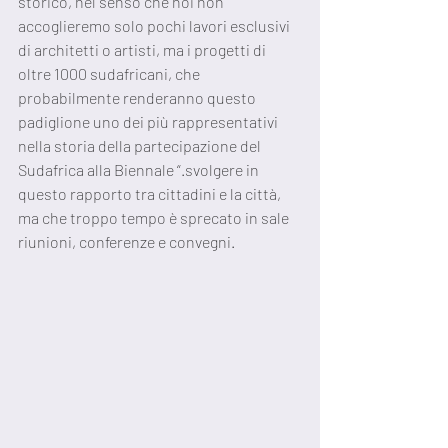
storico, nel senso che noi non 
accoglieremo solo pochi lavori esclusivi 
di architetti o artisti, ma i progetti di 
oltre 1000 sudafricani, che 
probabilmente renderanno questo 
padiglione uno dei più rappresentativi 
nella storia della partecipazione del 
Sudafrica alla Biennale “.svolgere in 
questo rapporto tra cittadini e la città, 
ma che troppo tempo è sprecato in sale 
riunioni, conferenze e convegni.