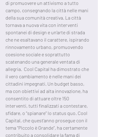
di promuovere un attivismo a tutto 
campo, consegnando la città nelle mani 
della sua comunità creativa. La città 
tornava a nuova vita con interventi 
spontanei di design e un’arte di strada 
che ne esaltavano il carattere, ispirando 
rinnovamento urbano, promuovendo 
coesione sociale e soprattutto 
scatenando una generale ventata di 
allegria.  Cool Capital ha dimostrato che 
il vero cambiamento è nelle mani dei 
cittadini impegnati. Un budget basso, 
ma con obiettivi ad alta innovazione, ha 
consentito di attuare oltre 150 
interventi, tutti finalizzati a contestare, 
sfidare, o “spianare” lo status quo. Cool 
Capital, che quest’anno prosegue con il 
tema “Piccolo è Grande”, ha certamente 
contribuito a consolidare la fama di 